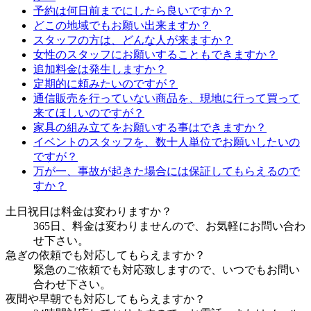
予約は何日前までにしたら良いですか？
どこの地域でもお願い出来ますか？
スタッフの方は、どんな人が来ますか？
女性のスタッフにお願いすることもできますか？
追加料金は発生しますか？
定期的に頼みたいのですが？
通信販売を行っていない商品を、現地に行って買って
来てほしいのですが？
家具の組み立てをお願いする事はできますか？
イベントのスタッフを、数十人単位でお願いしたいの
ですが？
万が一、事故が起きた場合には保証してもらえるので
すか？
土日祝日は料金は変わりますか？
365日、料金は変わりませんので、お気軽にお問い合わ
せ下さい。
急ぎの依頼でも対応してもらえますか？
緊急のご依頼でも対応致しますので、いつでもお問い
合わせ下さい。
夜間や早朝でも対応してもらえますか？