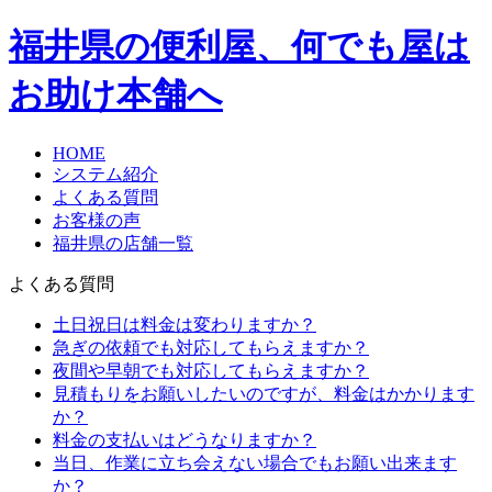
福井県
の便利屋、何でも屋は
お助け本舗へ
HOME
システム紹介
よくある質問
お客様の声
福井県の店舗一覧
よくある質問
土日祝日は料金は変わりますか？
急ぎの依頼でも対応してもらえますか？
夜間や早朝でも対応してもらえますか？
見積もりをお願いしたいのですが、料金はかかります
か？
料金の支払いはどうなりますか？
当日、作業に立ち会えない場合でもお願い出来ます
か？